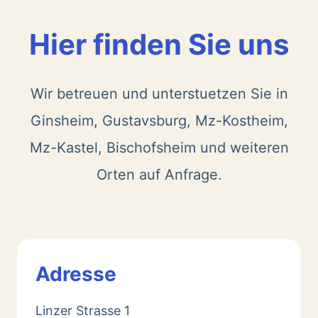
Hier finden Sie uns
Wir betreuen und unterstuetzen Sie in
Ginsheim, Gustavsburg, Mz-Kostheim,
Mz-Kastel, Bischofsheim und weiteren
Orten auf Anfrage.
Adresse
Linzer Strasse 1