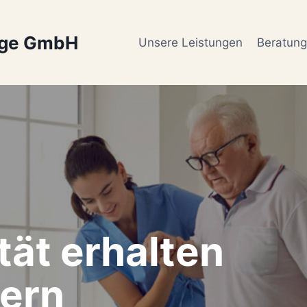
ege GmbH
Unsere Leistungen
Beratun
tät erhalten
ern