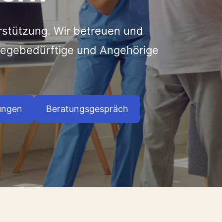
rstützung. Wir betreuen und
flegebedürftige und Angehörige
ungen
Beratungsgespräch