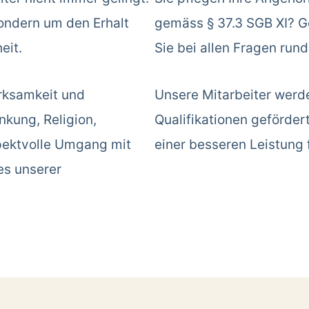
sondern um den Erhalt
gemäss § 37.3 SGB XI? Ge
eit.
Sie bei allen Fragen run
rksamkeit und
Unsere Mitarbeiter werd
kung, Religion,
Qualifikationen geförder
spektvolle Umgang mit
einer besseren Leistung 
es unserer