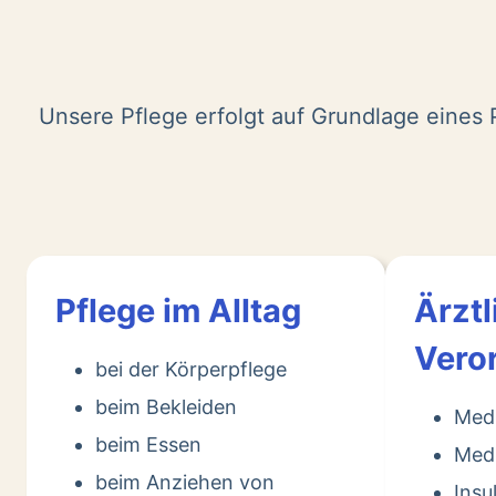
Unsere Pflege erfolgt auf Grundlage eines P
Pflege im Alltag
Ärztl
Vero
bei der Körperpflege
beim Bekleiden
Med
beim Essen
Medi
beim Anziehen von
Insu