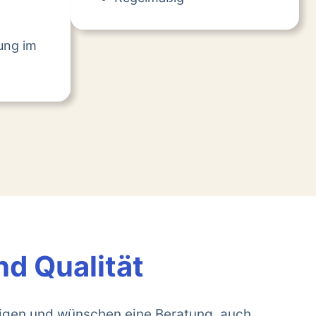
tung im
nd Qualität
rigen und wünschen eine Beratung, auch