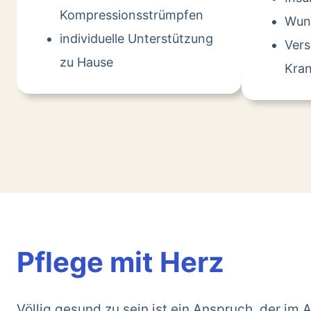
Kompressionsstrümpfen
Wun
individuelle Unterstützung
Ver
zu Hause
Kran
Pflege mit Herz
Völlig gesund zu sein ist ein Anspruch, der im A