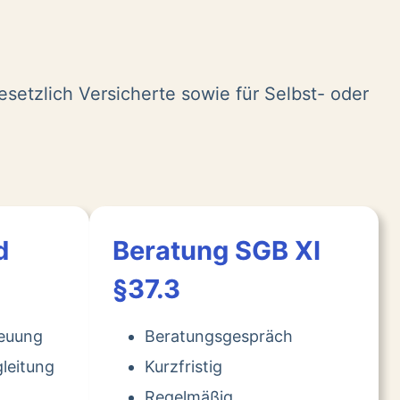
esetzlich Versicherte sowie für Selbst- oder
d
Beratung SGB XI
§37.3
reuung
Beratungsgespräch
leitung
Kurzfristig
Regelmäßig