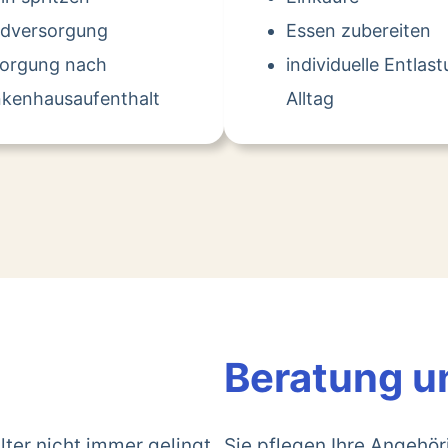
dversorgung
Essen zubereiten
sorgung nach
individuelle Entlas
kenhausaufenthalt
Alltag
Beratung u
lter nicht immer gelingt.
Sie pflegen Ihre Angehö