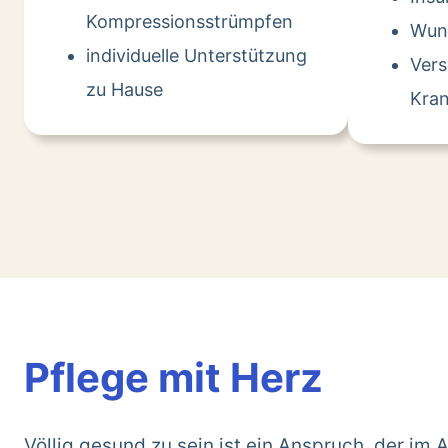
Kompressionsstrümpfen
Wun
individuelle Unterstützung
Ver
zu Hause
Kran
Pflege mit Herz
Völlig gesund zu sein ist ein Anspruch, der im A