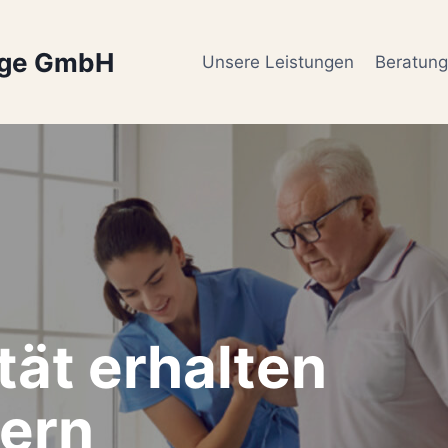
ege GmbH
Unsere Leistungen
Beratun
tät erhalten
ern