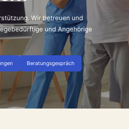
rstützung. Wir betreuen und
flegebedürftige und Angehörige
ungen
Beratungsgespräch