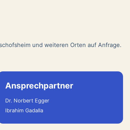
ischofsheim und weiteren Orten auf Anfrage.
Ansprechpartner
Dr. Norbert Egger
Ibrahim Gadalla