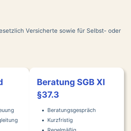
esetzlich Versicherte sowie für Selbst- oder
d
Beratung SGB XI
§37.3
reuung
Beratungsgespräch
leitung
Kurzfristig
Regelmäßig