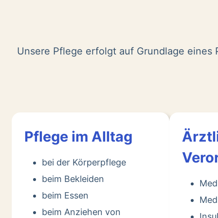
Unsere Pflege erfolgt auf Grundlage eines P
Pflege im Alltag
Ärztl
Vero
bei der Körperpflege
beim Bekleiden
Med
beim Essen
Medi
beim Anziehen von
Insu