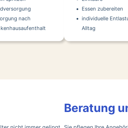
dversorgung
Essen zubereiten
sorgung nach
individuelle Entlas
kenhausaufenthalt
Alltag
Beratung u
lter nicht immer gelingt.
Sie pflegen Ihre Angehö