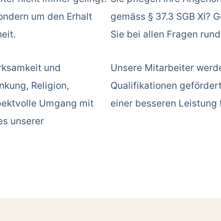
sondern um den Erhalt
gemäss § 37.3 SGB XI? Ge
eit.
Sie bei allen Fragen run
rksamkeit und
Unsere Mitarbeiter werd
kung, Religion,
Qualifikationen geförder
spektvolle Umgang mit
einer besseren Leistung 
es unserer