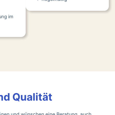
tung im
nd Qualität
rigen und wünschen eine Beratung, auch