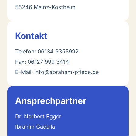
55246 Mainz-Kostheim
Kontakt
Telefon: 06134 9353992
Fax: 06127 999 3414
E-Mail: info@abraham-pflege.de
Ansprechpartner
Dr. Norbert Egger
Ibrahim Gadalla