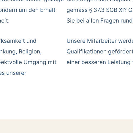
sondern um den Erhalt
gemäss § 37.3 SGB XI? Ge
eit.
Sie bei allen Fragen run
rksamkeit und
Unsere Mitarbeiter werd
kung, Religion,
Qualifikationen geförder
spektvolle Umgang mit
einer besseren Leistung 
es unserer