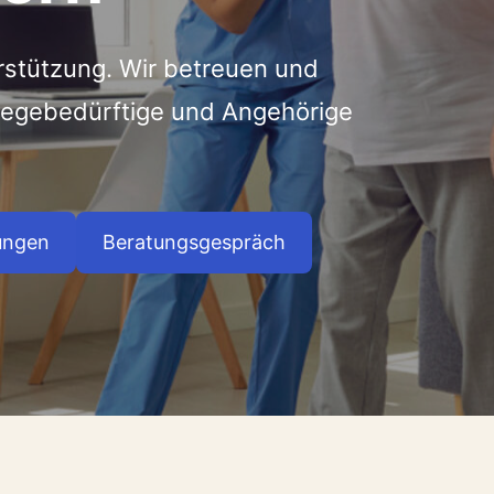
rstützung. Wir betreuen und
flegebedürftige und Angehörige
ungen
Beratungsgespräch