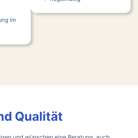
tung im
nd Qualität
rigen und wünschen eine Beratung, auch