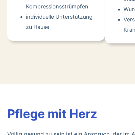
Kompressionsstrümpfen
Wun
individuelle Unterstützung
Ver
zu Hause
Kran
Pflege mit Herz
Völlig gesund zu sein ist ein Anspruch, der im A