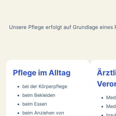
Unsere Pflege erfolgt auf Grundlage eines P
Pflege im Alltag
Ärztl
Vero
bei der Körperpflege
beim Bekleiden
Med
beim Essen
Medi
beim Anziehen von
Insu