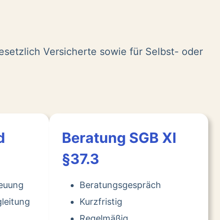
esetzlich Versicherte sowie für Selbst- oder
d
Beratung SGB XI
§37.3
reuung
Beratungsgespräch
leitung
Kurzfristig
Regelmäßig