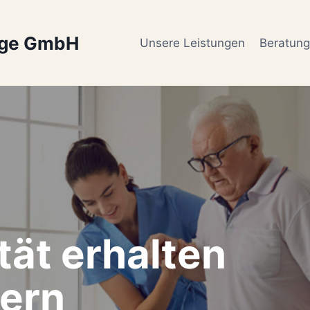
ege GmbH
Unsere Leistungen
Beratun
tät erhalten
ern