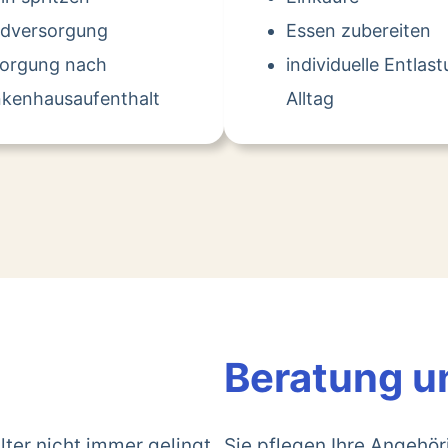
dversorgung
Essen zubereiten
sorgung nach
individuelle Entlas
kenhausaufenthalt
Alltag
Beratung u
lter nicht immer gelingt.
Sie pflegen Ihre Angehö