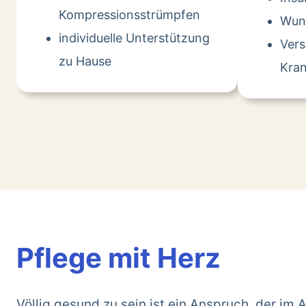
Kompressionsstrümpfen
Wun
individuelle Unterstützung
Ver
zu Hause
Kran
Pflege mit Herz
Völlig gesund zu sein ist ein Anspruch, der im A