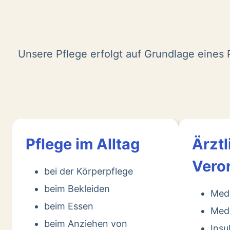
Unsere Pflege erfolgt auf Grundlage eines P
Pflege im Alltag
Ärztl
Vero
bei der Körperpflege
beim Bekleiden
Med
beim Essen
Medi
beim Anziehen von
Insu