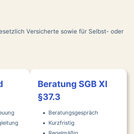
esetzlich Versicherte sowie für Selbst- oder
d
Beratung SGB XI
§37.3
reuung
Beratungsgespräch
leitung
Kurzfristig
Regelmäßig