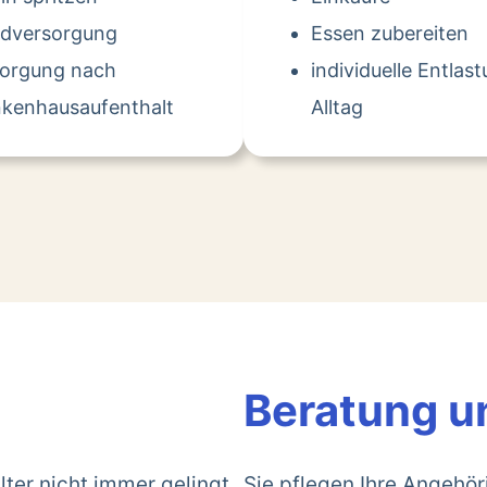
dversorgung
Essen zubereiten
sorgung nach
individuelle Entlas
kenhausaufenthalt
Alltag
Beratung u
lter nicht immer gelingt.
Sie pflegen Ihre Angehö