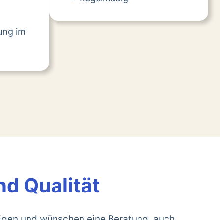
tung im
nd Qualität
rigen und wünschen eine Beratung, auch