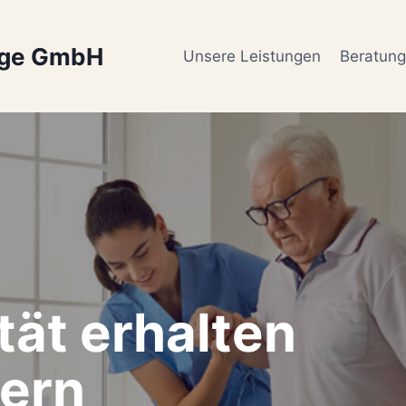
ege GmbH
Unsere Leistungen
Beratun
tät erhalten
ern