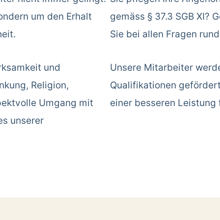
sondern um den Erhalt
gemäss § 37.3 SGB XI? Ge
eit.
Sie bei allen Fragen run
rksamkeit und
Unsere Mitarbeiter werd
kung, Religion,
Qualifikationen geförder
spektvolle Umgang mit
einer besseren Leistung 
es unserer