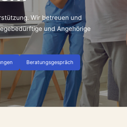
rstützung. Wir betreuen und
flegebedürftige und Angehörige
ungen
Beratungsgespräch