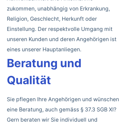
zukommen, unabhängig von Erkrankung,
Religion, Geschlecht, Herkunft oder
Einstellung. Der respektvolle Umgang mit
unseren Kunden und deren Angehörigen ist
eines unserer Hauptanliegen.
Beratung und
Qualität
Sie pflegen Ihre Angehörigen und wünschen
eine Beratung, auch gemäss § 37.3 SGB XI?
Gern beraten wir Sie individuell und