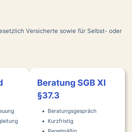
esetzlich Versicherte sowie für Selbst- oder
d
Beratung SGB XI
§37.3
reuung
Beratungsgespräch
leitung
Kurzfristig
Regelmäßig