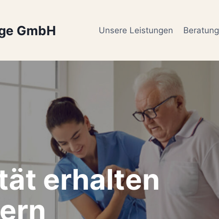
ege GmbH
Unsere Leistungen
Beratun
tät erhalten
ern