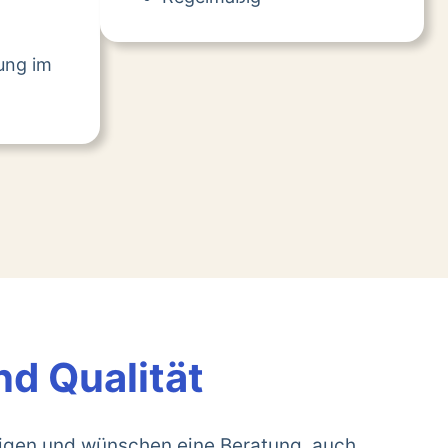
tung im
nd Qualität
rigen und wünschen eine Beratung, auch