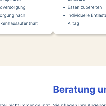
dversorgung
Essen zubereiten
sorgung nach
individuelle Entlas
kenhausaufenthalt
Alltag
Beratung u
lter nicht immer gelingt.
Sie pflegen Ihre Angehö