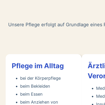
Unsere Pflege erfolgt auf Grundlage eines P
Pflege im Alltag
Ärztl
Vero
bei der Körperpflege
beim Bekleiden
Med
beim Essen
Medi
beim Anziehen von
Insu