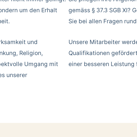
sondern um den Erhalt
gemäss § 37.3 SGB XI? Ge
eit.
Sie bei allen Fragen run
rksamkeit und
Unsere Mitarbeiter werd
kung, Religion,
Qualifikationen geförder
spektvolle Umgang mit
einer besseren Leistung 
es unserer