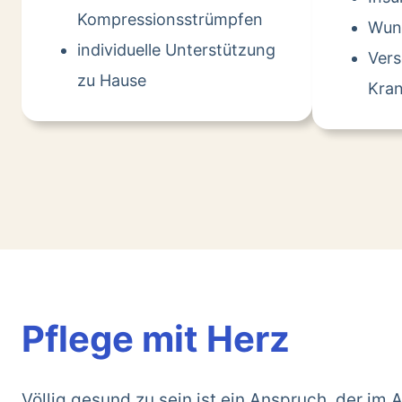
Kompressionsstrümpfen
Wun
individuelle Unterstützung
Ver
zu Hause
Kran
Pflege mit Herz
Völlig gesund zu sein ist ein Anspruch, der im A