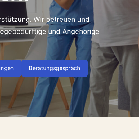
rstützung. Wir betreuen und
flegebedürftige und Angehörige
ungen
Beratungsgespräch