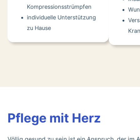
Kompressionsstrümpfen
Wun
individuelle Unterstützung
Ver
zu Hause
Kran
Pflege mit Herz
Völlig gesund zu sein ist ein Anspruch, der im A