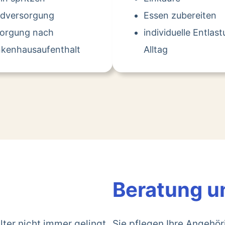
dversorgung
Essen zubereiten
sorgung nach
individuelle Entlas
kenhausaufenthalt
Alltag
Beratung u
lter nicht immer gelingt.
Sie pflegen Ihre Angehö