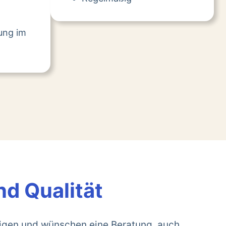
tung im
nd Qualität
rigen und wünschen eine Beratung, auch