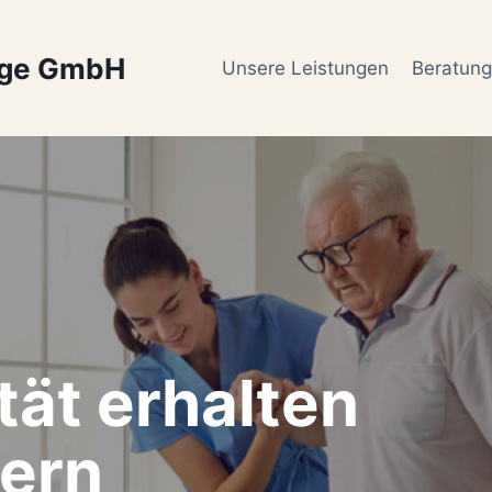
ege GmbH
Unsere Leistungen
Beratun
tät erhalten
ern