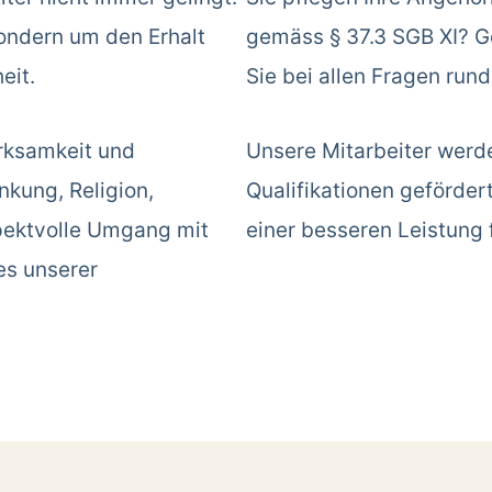
sondern um den Erhalt
gemäss § 37.3 SGB XI? Ge
eit.
Sie bei allen Fragen run
rksamkeit und
Unsere Mitarbeiter werd
kung, Religion,
Qualifikationen geförder
spektvolle Umgang mit
einer besseren Leistung 
es unserer