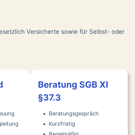
esetzlich Versicherte sowie für Selbst- oder
d
Beratung SGB XI
§37.3
reuung
Beratungsgespräch
leitung
Kurzfristig
Regelmäßig