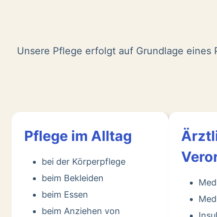
Unsere Pflege erfolgt auf Grundlage eines P
Pflege im Alltag
Ärztl
Vero
bei der Körperpflege
beim Bekleiden
Med
beim Essen
Medi
beim Anziehen von
Insu