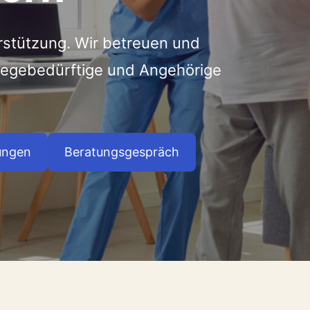
rstützung. Wir betreuen und
flegebedürftige und Angehörige
ungen
Beratungsgespräch