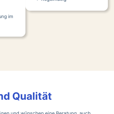
tung im
nd Qualität
rigen und wünschen eine Beratung, auch