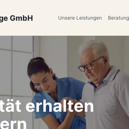
ege GmbH
Unsere Leistungen
Beratun
tät erhalten
ern