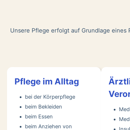
Unsere Pflege erfolgt auf Grundlage eines P
Pflege im Alltag
Ärztl
Vero
bei der Körperpflege
beim Bekleiden
Med
beim Essen
Medi
beim Anziehen von
Insu