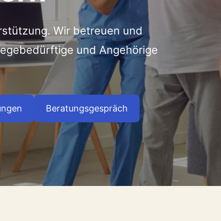
rstützung. Wir betreuen und
flegebedürftige und Angehörige
ungen
Beratungsgespräch