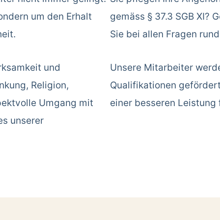
sondern um den Erhalt
gemäss § 37.3 SGB XI? Ge
eit.
Sie bei allen Fragen run
rksamkeit und
Unsere Mitarbeiter werd
kung, Religion,
Qualifikationen geförder
spektvolle Umgang mit
einer besseren Leistung 
es unserer