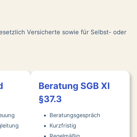
esetzlich Versicherte sowie für Selbst- oder
d
Beratung SGB XI
§37.3
reuung
Beratungsgespräch
leitung
Kurzfristig
Regelmäßig