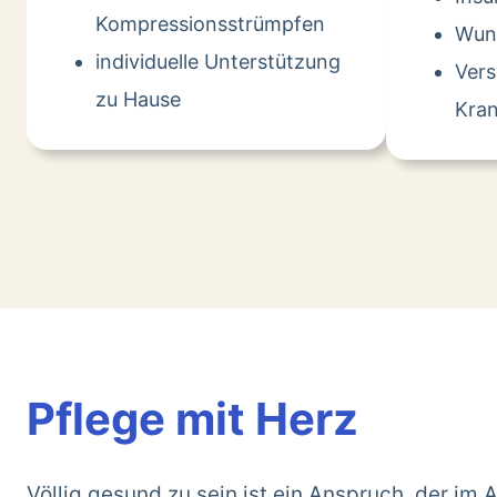
Kompressionsstrümpfen
Wun
individuelle Unterstützung
Ver
zu Hause
Kran
Pflege mit Herz
Völlig gesund zu sein ist ein Anspruch, der im A