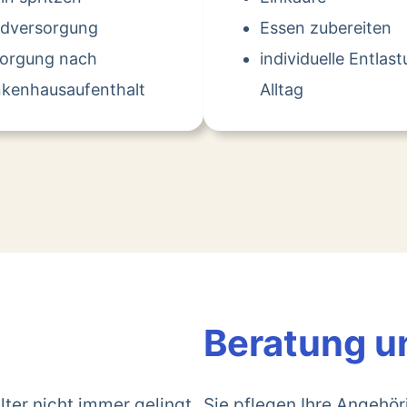
dversorgung
Essen zubereiten
sorgung nach
individuelle Entlas
kenhausaufenthalt
Alltag
Beratung u
lter nicht immer gelingt.
Sie pflegen Ihre Angehö