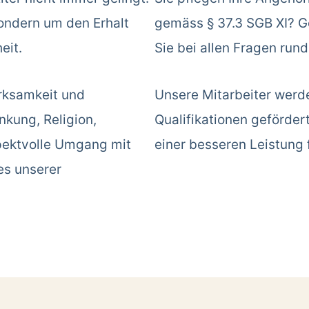
sondern um den Erhalt
gemäss § 37.3 SGB XI? Ge
eit.
Sie bei allen Fragen run
rksamkeit und
Unsere Mitarbeiter werd
kung, Religion,
Qualifikationen geförder
spektvolle Umgang mit
einer besseren Leistung 
es unserer