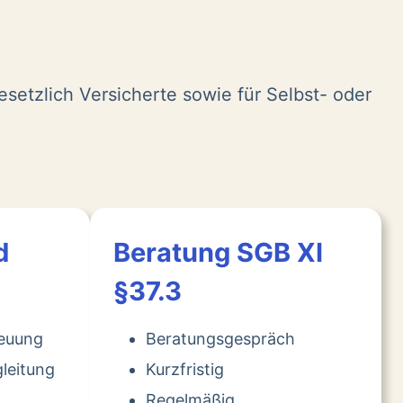
esetzlich Versicherte sowie für Selbst- oder
d
Beratung SGB XI
§37.3
reuung
Beratungsgespräch
leitung
Kurzfristig
Regelmäßig