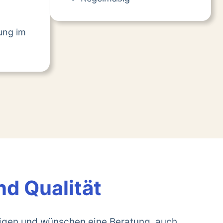
tung im
nd Qualität
rigen und wünschen eine Beratung, auch