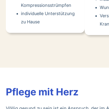
Kompressionsstrümpfen
Wun
individuelle Unterstützung
Ver
zu Hause
Kran
Pflege mit Herz
Völlig gesund zu sein ist ein Anspruch, der im A