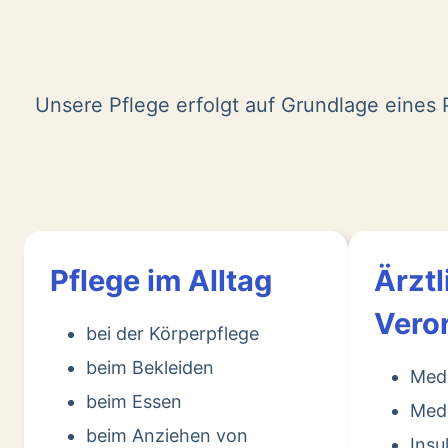
Unsere Pflege erfolgt auf Grundlage eines P
Pflege im Alltag
Ärztl
Vero
bei der Körperpflege
beim Bekleiden
Med
beim Essen
Medi
beim Anziehen von
Insu