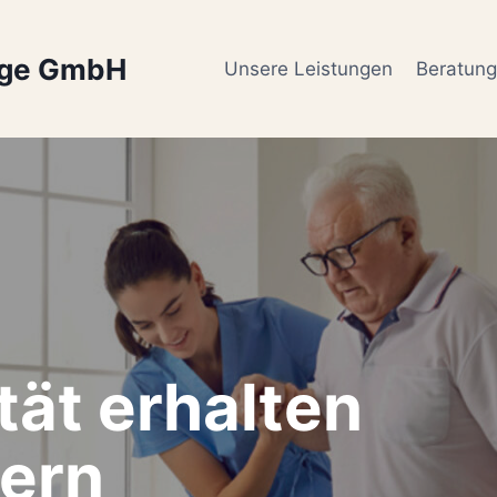
ege GmbH
Unsere Leistungen
Beratun
tät erhalten
ern