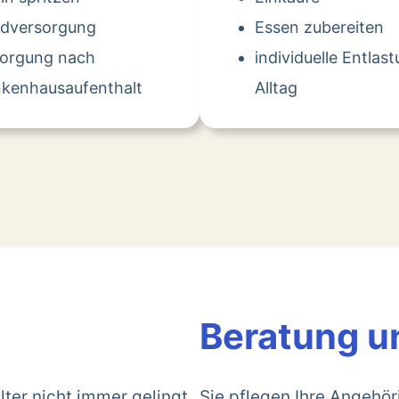
dversorgung
Essen zubereiten
sorgung nach
individuelle Entlas
kenhausaufenthalt
Alltag
Beratung u
lter nicht immer gelingt.
Sie pflegen Ihre Angehö