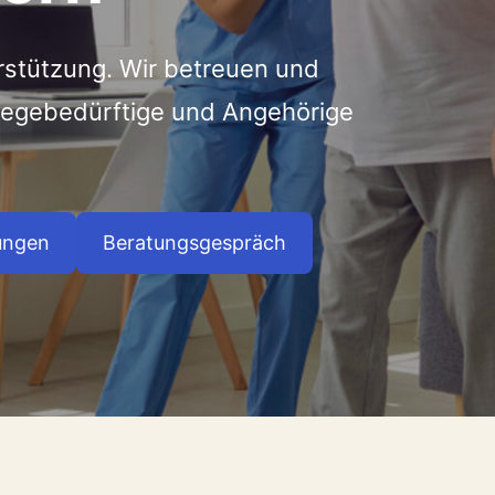
rstützung. Wir betreuen und
flegebedürftige und Angehörige
ungen
Beratungsgespräch